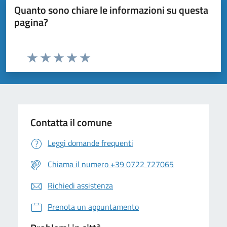
Quanto sono chiare le informazioni su questa
pagina?
Valuta da 1 a 5 stelle la pagina
Valuta 1 stelle su 5
Valuta 2 stelle su 5
Valuta 3 stelle su 5
Valuta 4 stelle su 5
Valuta 5 stelle su 5
Contatta il comune
Leggi domande frequenti
Chiama il numero +39 0722 727065
Richiedi assistenza
Prenota un appuntamento