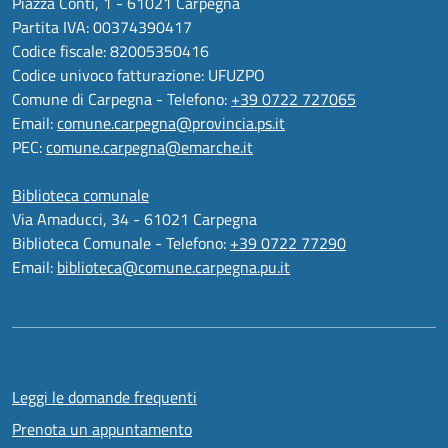
Piazza Conti, 1 - 61021 Carpegna
Partita IVA: 00374390417
Codice fiscale: 82005350416
Codice univoco fatturazione: UFUZPO
Comune di Carpegna - Telefono:
+39 0722 727065
Email:
comune.carpegna@provincia.ps.it
PEC:
comune.carpegna@emarche.it
Biblioteca comunale
Via Amaducci, 34 - 61021 Carpegna
Biblioteca Comunale - Telefono:
+39 0722 77290
Email:
biblioteca@comune.carpegna.pu.it
Leggi le domande frequenti
Prenota un appuntamento