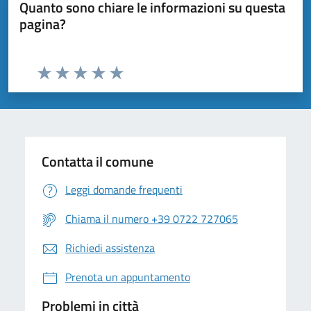
Quanto sono chiare le informazioni su questa
pagina?
Valuta da 1 a 5 stelle la pagina
Valuta 1 stelle su 5
Valuta 2 stelle su 5
Valuta 3 stelle su 5
Valuta 4 stelle su 5
Valuta 5 stelle su 5
Contatta il comune
Leggi domande frequenti
Chiama il numero +39 0722 727065
Richiedi assistenza
Prenota un appuntamento
Problemi in città