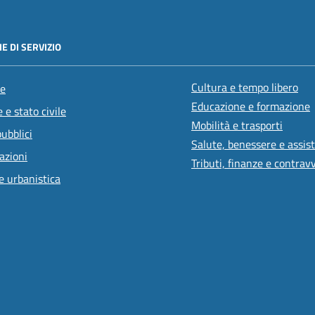
E DI SERVIZIO
Cultura e tempo libero
e
Educazione e formazione
 e stato civile
Mobilità e trasporti
pubblici
Salute, benessere e assis
azioni
Tributi, finanze e contrav
e urbanistica