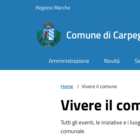
Vai ai contenuti
Vai al footer
Regione Marche
Comune di Carpe
Amministrazione
Novità
Se
Home
/
Vivere il comune
Vivere il c
Tutti gli eventi, le iniziative e i lu
comunale.