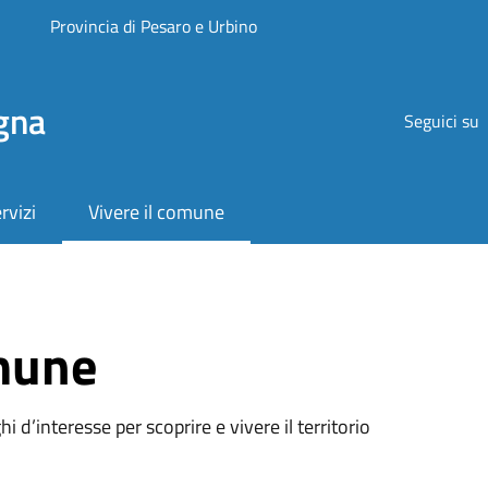
Provincia di Pesaro e Urbino
gna
Seguici su
rvizi
Vivere il comune
omune
oghi d’interesse per scoprire e vivere il territorio