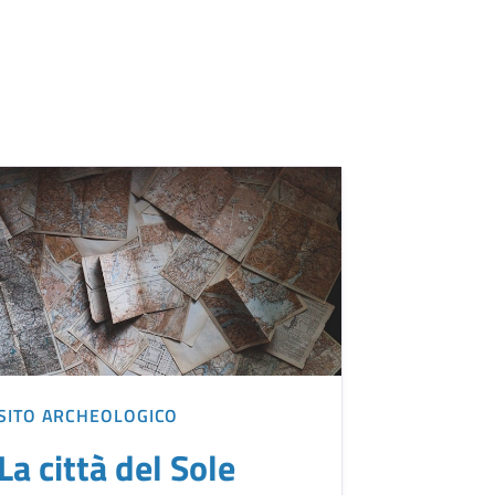
SITO ARCHEOLOGICO
La città del Sole