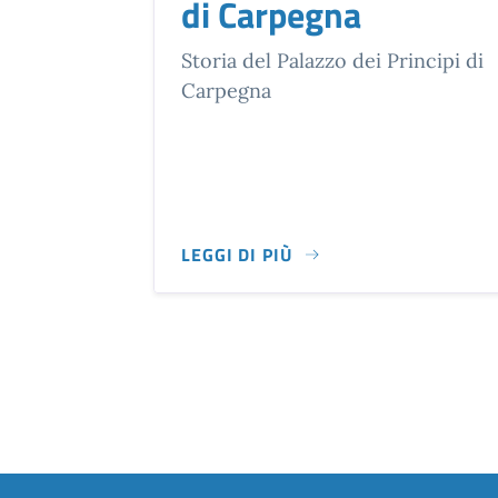
di Carpegna
Storia del Palazzo dei Principi di
Carpegna
LEGGI DI PIÙ
STORIA DEL PALAZZO DEI PRINCIPI