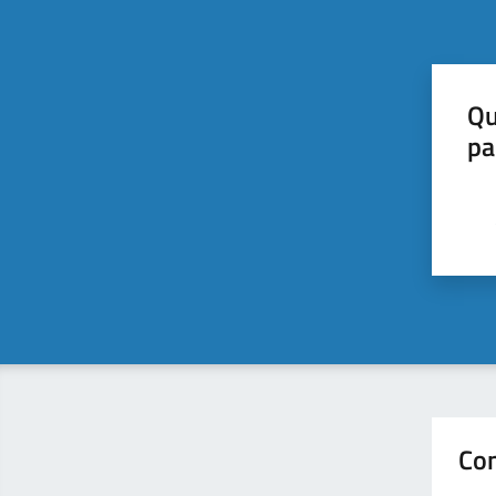
Qu
pa
Con