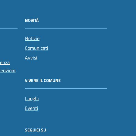
NOVITÀ
Notizie
Comunicati
Avvisi
tenza
venzioni
VIVERE IL COMUNE
Luoghi
Eventi
SEGUICI SU