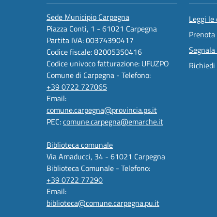
Sede Municipio Carpegna
Leggi le
Piazza Conti, 1 - 61021 Carpegna
Prenota
Partita IVA: 00374390417
Segnala 
Codice fiscale: 82005350416
Codice univoco fatturazione: UFUZPO
Richiedi
Comune di Carpegna - Telefono:
+39 0722 727065
Email:
comune.carpegna@provincia.ps.it
PEC:
comune.carpegna@emarche.it
Biblioteca comunale
Via Amaducci, 34 - 61021 Carpegna
Biblioteca Comunale - Telefono:
+39 0722 77290
Email:
biblioteca@comune.carpegna.pu.it