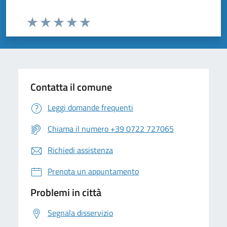
Valuta da 1 a 5 stelle la pagina
Valuta 1 stelle su 5
Valuta 2 stelle su 5
Valuta 3 stelle su 5
Valuta 4 stelle su 5
Valuta 5 stelle su 5
Contatta il comune
Leggi domande frequenti
Chiama il numero +39 0722 727065
Richiedi assistenza
Prenota un appuntamento
Problemi in città
Segnala disservizio