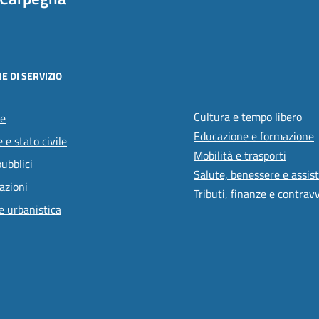
E DI SERVIZIO
Cultura e tempo libero
e
Educazione e formazione
 e stato civile
Mobilità e trasporti
pubblici
Salute, benessere e assis
azioni
Tributi, finanze e contrav
e urbanistica