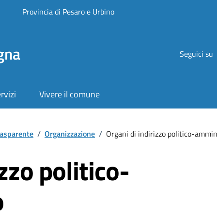
Provincia di Pesaro e Urbino
gna
Seguici su
rvizi
Vivere il comune
rasparente
/
Organizzazione
/
Organi di indirizzo politico-ammin
zzo politico-
o