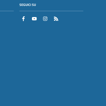
SEGUICI SU
Facebook
YouTube
Instagram
RSS