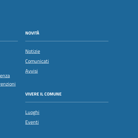
NOVITÀ
Notizie
Comunicati
Avvisi
tenza
venzioni
VIVERE IL COMUNE
Luoghi
Eventi