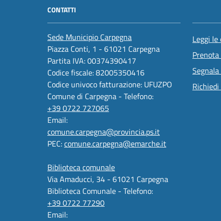
CONTATTI
Sede Municipio Carpegna
Leggi le
Piazza Conti, 1 - 61021 Carpegna
Prenota
Partita IVA: 00374390417
Segnala 
Codice fiscale: 82005350416
Codice univoco fatturazione: UFUZPO
Richiedi
Comune di Carpegna - Telefono:
+39 0722 727065
Email:
comune.carpegna@provincia.ps.it
PEC:
comune.carpegna@emarche.it
Biblioteca comunale
Via Amaducci, 34 - 61021 Carpegna
Biblioteca Comunale - Telefono:
+39 0722 77290
Email: