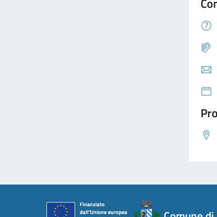
Con
Pro
Comune di