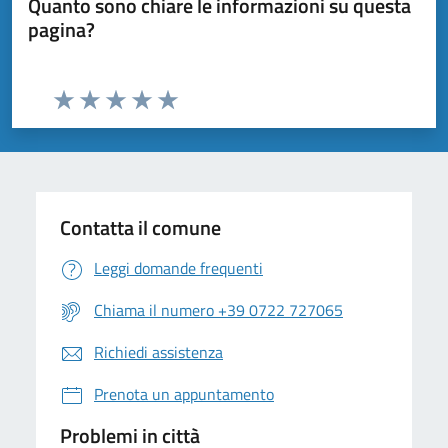
Quanto sono chiare le informazioni su questa
pagina?
Valuta da 1 a 5 stelle la pagina
Valuta 1 stelle su 5
Valuta 2 stelle su 5
Valuta 3 stelle su 5
Valuta 4 stelle su 5
Valuta 5 stelle su 5
Contatta il comune
Leggi domande frequenti
Chiama il numero +39 0722 727065
Richiedi assistenza
Prenota un appuntamento
Problemi in città