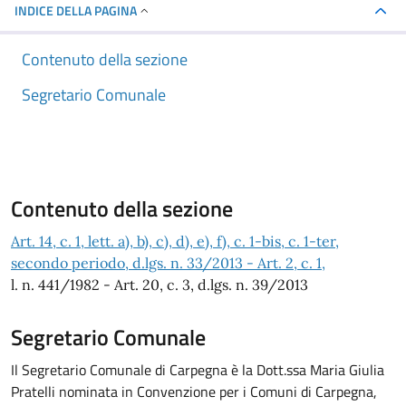
INDICE DELLA PAGINA
Contenuto della sezione
Segretario Comunale
Contenuto della sezione
Art. 14, c. 1, lett. a), b), c), d), e), f), c. 1-bis, c. 1-ter,
secondo periodo, d.lgs. n. 33/2013 - Art. 2, c. 1,
l. n. 441/1982 - Art. 20, c. 3, d.lgs. n. 39/2013
Segretario Comunale
Il Segretario Comunale di Carpegna è la Dott.ssa Maria Giulia
Pratelli nominata in Convenzione per i Comuni di Carpegna,