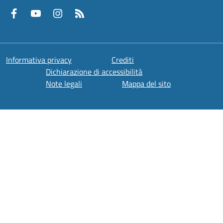
Facebook
YouTube
Instagram
RSS
Informativa privacy
Crediti
Dichiarazione di accessibilità
Note legali
Mappa del sito