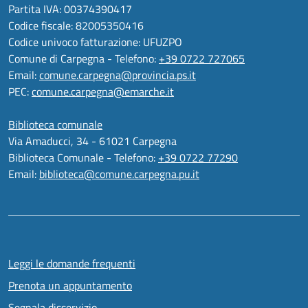
Partita IVA: 00374390417
Codice fiscale: 82005350416
Codice univoco fatturazione: UFUZPO
Comune di Carpegna - Telefono:
+39 0722 727065
Email:
comune.carpegna@provincia.ps.it
PEC:
comune.carpegna@emarche.it
Biblioteca comunale
Via Amaducci, 34 - 61021 Carpegna
Biblioteca Comunale - Telefono:
+39 0722 77290
Email:
biblioteca@comune.carpegna.pu.it
Leggi le domande frequenti
Prenota un appuntamento
Segnala disservizio