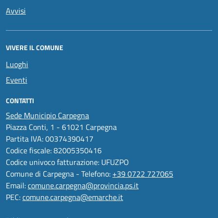
Avvisi
VIVERE IL COMUNE
Luoghi
Eventi
CONTATTI
Sede Municipio Carpegna
Piazza Conti, 1 - 61021 Carpegna
Partita IVA: 00374390417
Codice fiscale: 82005350416
Codice univoco fatturazione: UFUZPO
Comune di Carpegna - Telefono:
+39 0722 727065
Email:
comune.carpegna@provincia.ps.it
PEC:
comune.carpegna@emarche.it