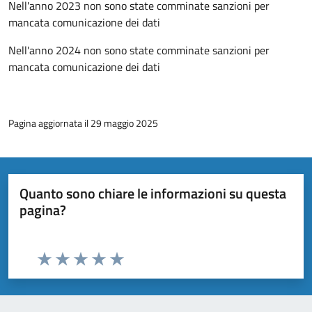
Nell'anno 2023 non sono state comminate sanzioni per
mancata comunicazione dei dati
Nell'anno 2024 non sono state comminate sanzioni per
mancata comunicazione dei dati
Pagina aggiornata il 29 maggio 2025
Quanto sono chiare le informazioni su questa
pagina?
Valuta da 1 a 5 stelle la pagina
Valuta 1 stelle su 5
Valuta 2 stelle su 5
Valuta 3 stelle su 5
Valuta 4 stelle su 5
Valuta 5 stelle su 5