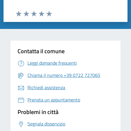
Valuta da 1 a 5 stelle la pagina
Valuta 1 stelle su 5
Valuta 2 stelle su 5
Valuta 3 stelle su 5
Valuta 4 stelle su 5
Valuta 5 stelle su 5
Contatta il comune
Leggi domande frequenti
Chiama il numero +39 0722 727065
Richiedi assistenza
Prenota un appuntamento
Problemi in città
Segnala disservizio