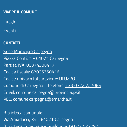
VIVERE IL COMUNE
Luoghi
Eventi
CONTATTI
Sede Municipio Carpegna
Piazza Conti, 1 - 61021 Carpegna
Partita IVA: 00374390417
Codice fiscale: 82005350416
Codice univoco fatturazione: UFUZPO
Comune di Carpegna - Telefono:
+39 0722 727065
Email:
comune.carpegna@provincia.ps.it
PEC:
comune.carpegna@emarche.it
Biblioteca comunale
Via Amaducci, 34 - 61021 Carpegna
Biblioteca Comunale - Telefono:
+39 0722 77290