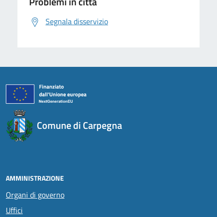
Problemi in città
Segnala disservizio
Comune di Carpegna
AMMINISTRAZIONE
Organi di governo
Uffici