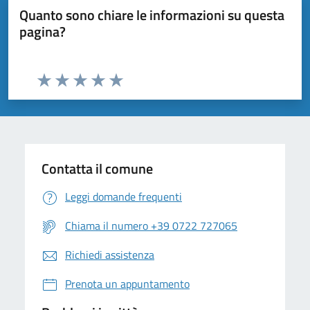
Quanto sono chiare le informazioni su questa
pagina?
Valuta da 1 a 5 stelle la pagina
Valuta 1 stelle su 5
Valuta 2 stelle su 5
Valuta 3 stelle su 5
Valuta 4 stelle su 5
Valuta 5 stelle su 5
Contatta il comune
Leggi domande frequenti
Chiama il numero +39 0722 727065
Richiedi assistenza
Prenota un appuntamento