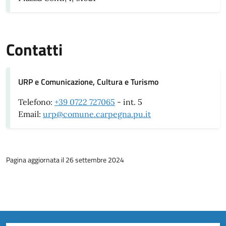
Contatti
URP e Comunicazione, Cultura e Turismo
Telefono:
+39 0722 727065
- int. 5
Email:
urp@comune.carpegna.pu.it
Pagina aggiornata il 26 settembre 2024