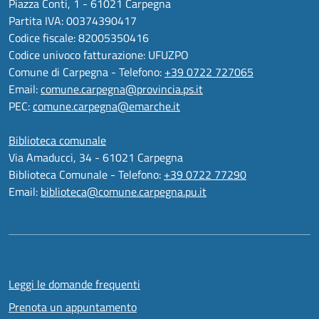
Piazza Conti, 1 - 61021 Carpegna
Partita IVA: 00374390417
Codice fiscale: 82005350416
Codice univoco fatturazione: UFUZPO
Comune di Carpegna - Telefono:
+39 0722 727065
Email:
comune.carpegna@provincia.ps.it
PEC:
comune.carpegna@emarche.it
Biblioteca comunale
Via Amaducci, 34 - 61021 Carpegna
Biblioteca Comunale - Telefono:
+39 0722 77290
Email:
biblioteca@comune.carpegna.pu.it
Leggi le domande frequenti
Prenota un appuntamento