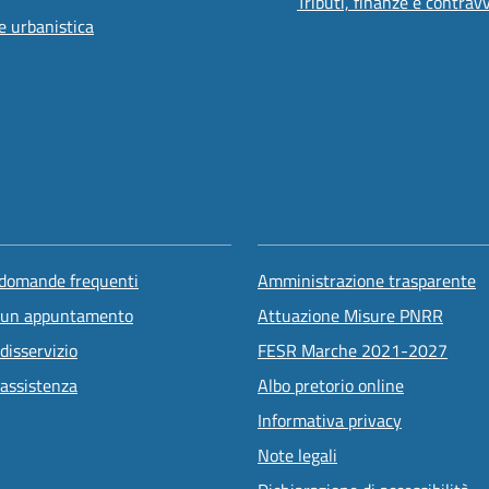
Tributi, finanze e contrav
e urbanistica
 domande frequenti
Amministrazione trasparente
 un appuntamento
Attuazione Misure PNRR
disservizio
FESR Marche 2021-2027
 assistenza
Albo pretorio online
Informativa privacy
Note legali