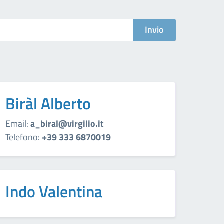
Invio
Biràl Alberto
Email:
a_biral@virgilio.it
Telefono:
+39 333 6870019
Indo Valentina