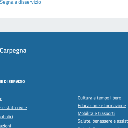
Segnala disservizio
 Carpegna
E DI SERVIZIO
Cultura e tempo libero
e
Educazione e formazione
 e stato civile
Mobilità e trasporti
pubblici
Salute, benessere e assis
azioni