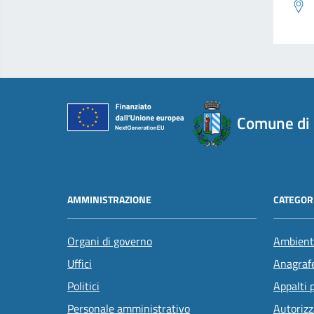
Comune di
AMMINISTRAZIONE
CATEGORI
Organi di governo
Ambient
Uffici
Anagrafe
Politici
Appalti 
Personale amministrativo
Autorizz