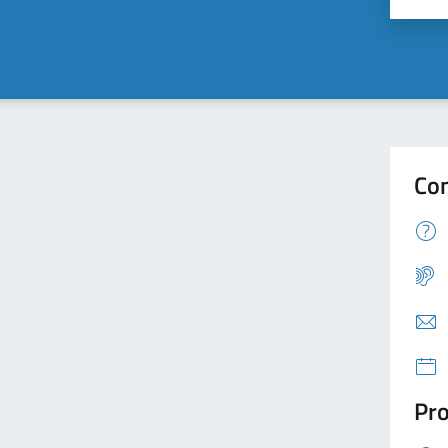
Con
Pro