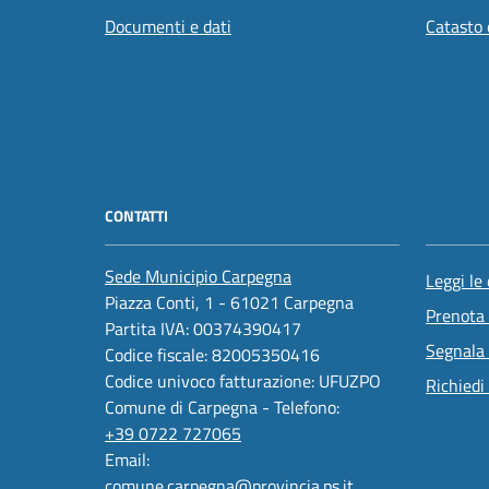
Documenti e dati
Catasto 
CONTATTI
Sede Municipio Carpegna
Leggi le
Piazza Conti, 1 - 61021 Carpegna
Prenota
Partita IVA: 00374390417
Segnala 
Codice fiscale: 82005350416
Codice univoco fatturazione: UFUZPO
Richiedi
Comune di Carpegna - Telefono:
+39 0722 727065
Email:
comune.carpegna@provincia.ps.it