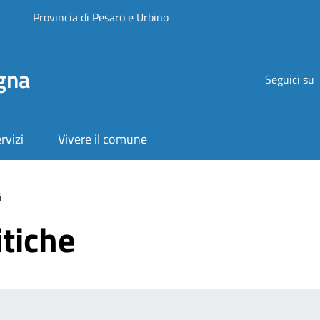
Provincia di Pesaro e Urbino
gna
Seguici su
rvizi
Vivere il comune
i
tiche