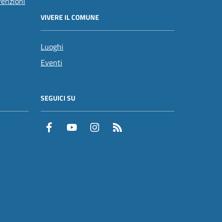
venzioni
VIVERE IL COMUNE
Luoghi
Eventi
SEGUICI SU
Facebook
YouTube
Instagram
RSS