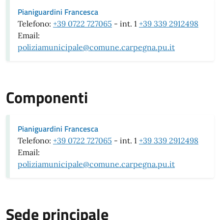
Pianiguardini Francesca
Telefono:
+39 0722 727065
- int. 1
+39 339 2912498
Email:
poliziamunicipale@comune.carpegna.pu.it
Componenti
Pianiguardini Francesca
Telefono:
+39 0722 727065
- int. 1
+39 339 2912498
Email:
poliziamunicipale@comune.carpegna.pu.it
Sede principale