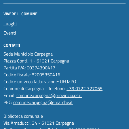
VIVERE IL COMUNE
Luoghi
Eventi
CONTATTI
Sede Municipio Carpegna
Piazza Conti, 1 - 61021 Carpegna
Partita IVA: 00374390417
Codice fiscale: 82005350416
Codice univoco fatturazione: UFUZPO
Comune di Carpegna - Telefono:
+39 0722 727065
Email:
comune.carpegna@provincia.ps.it
PEC:
comune.carpegna@emarche.it
Biblioteca comunale
Via Amaducci, 34 - 61021 Carpegna