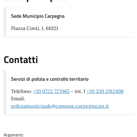
Sede Municipio Carpegna
Piazza Conti, 1, 61021
Contatti
Servizi di polizia e controllo territorio
Telefono:
+39 0722 727065
- int. 1
+39 339 2912498
Email:
poliziamunicipale@comune.carpegna.pu.it
Argomenti: