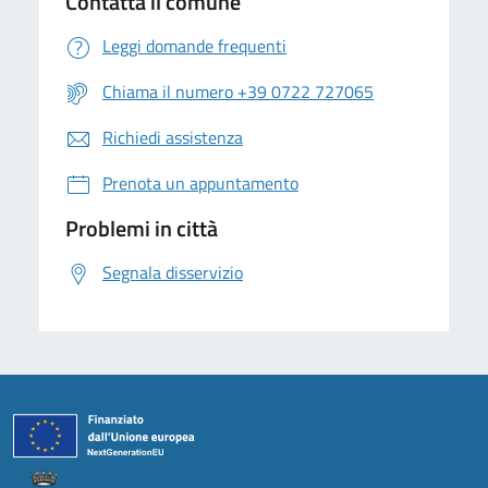
Contatta il comune
Leggi domande frequenti
Chiama il numero +39 0722 727065
Richiedi assistenza
Prenota un appuntamento
Problemi in città
Segnala disservizio