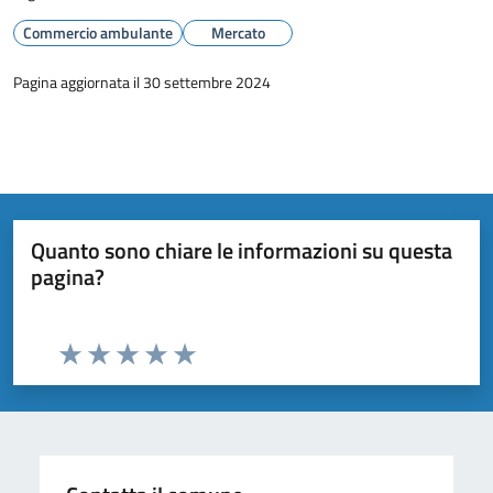
Commercio ambulante
Mercato
Pagina aggiornata il 30 settembre 2024
Quanto sono chiare le informazioni su questa
pagina?
Valuta da 1 a 5 stelle la pagina
Valuta 1 stelle su 5
Valuta 2 stelle su 5
Valuta 3 stelle su 5
Valuta 4 stelle su 5
Valuta 5 stelle su 5