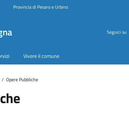
Provincia di Pesaro e Urbino
gna
Seguici su
rvizi
Vivere il comune
/
Opere Pubbliche
iche