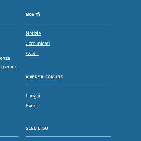
NOVITÀ
Notizie
Comunicati
Avvisi
tenza
venzioni
VIVERE IL COMUNE
Luoghi
Eventi
SEGUICI SU