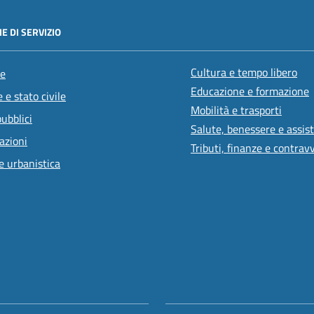
E DI SERVIZIO
Cultura e tempo libero
e
Educazione e formazione
 e stato civile
Mobilità e trasporti
pubblici
Salute, benessere e assis
azioni
Tributi, finanze e contrav
e urbanistica