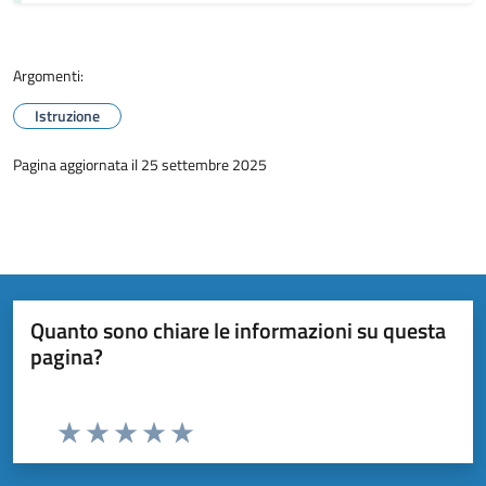
Argomenti:
Istruzione
Pagina aggiornata il 25 settembre 2025
Quanto sono chiare le informazioni su questa
pagina?
Valuta da 1 a 5 stelle la pagina
Valuta 1 stelle su 5
Valuta 2 stelle su 5
Valuta 3 stelle su 5
Valuta 4 stelle su 5
Valuta 5 stelle su 5