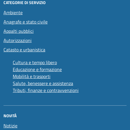
CATEGORIE DI SERVIZIO
Ambiente
Anagrafe e stato civile
Appalti pubblici
Autorizzazioni
Catasto e urbanistica
Cultura e tempo libero
Educazione e formazione
Mobilità e trasporti
Salute, benessere e assistenza
Tributi, finanze e contravvenzioni
NOVITÀ
Notizie