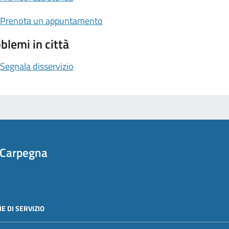
Prenota un appuntamento
blemi in città
Segnala disservizio
 Carpegna
E DI SERVIZIO