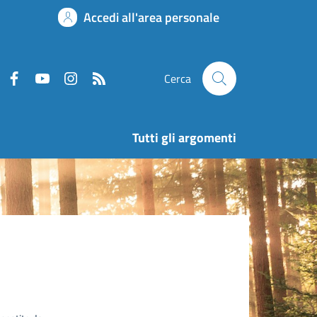
Accedi all'area personale
Cerca
Tutti gli argomenti