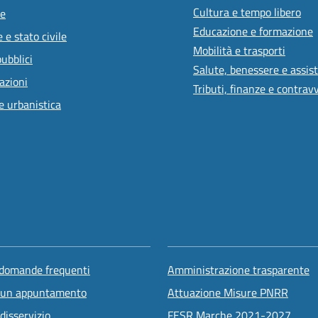
Cultura e tempo libero
e
Educazione e formazione
 e stato civile
Mobilità e trasporti
pubblici
Salute, benessere e assis
azioni
Tributi, finanze e contrav
e urbanistica
 domande frequenti
Amministrazione trasparente
 un appuntamento
Attuazione Misure PNRR
disservizio
FESR Marche 2021-2027