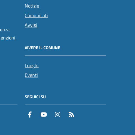
Notizie
Comunicati
Avvisi
tenza
venzioni
VIVERE IL COMUNE
Luoghi
Eventi
SEGUICI SU
Facebook
YouTube
Instagram
RSS