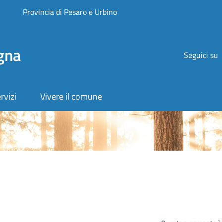
Provincia di Pesaro e Urbino
gna
Seguici su
rvizi
Vivere il comune