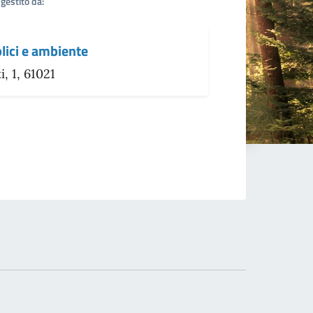
gestito da:
lici e ambiente
, 1, 61021