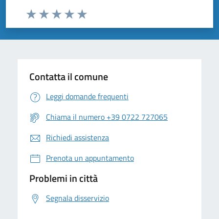
Valuta da 1 a 5 stelle la pagina
Valuta 1 stelle su 5
Valuta 2 stelle su 5
Valuta 3 stelle su 5
Valuta 4 stelle su 5
Valuta 5 stelle su 5
Contatta il comune
Leggi domande frequenti
Chiama il numero +39 0722 727065
Richiedi assistenza
Prenota un appuntamento
Problemi in città
Segnala disservizio