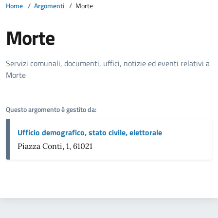
Home
/
Argomenti
/
Morte
Morte
Dettagli della notizia
Servizi comunali, documenti, uffici, notizie ed eventi relativi a
Morte
Questo argomento è gestito da:
Ufficio demografico, stato civile, elettorale
Piazza Conti, 1, 61021