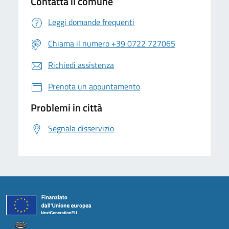
Contatta il comune
Leggi domande frequenti
Chiama il numero +39 0722 727065
Richiedi assistenza
Prenota un appuntamento
Problemi in città
Segnala disservizio