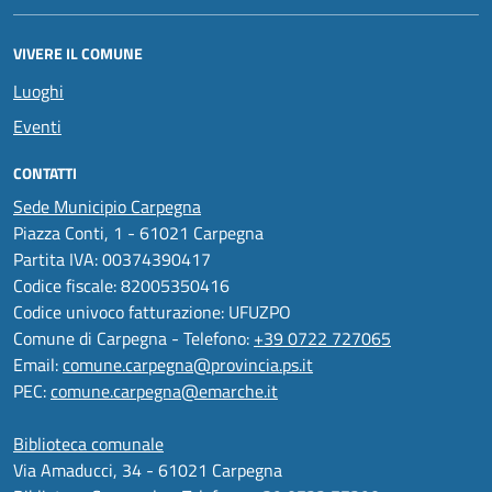
VIVERE IL COMUNE
Luoghi
Eventi
CONTATTI
Sede Municipio Carpegna
Piazza Conti, 1 - 61021 Carpegna
Partita IVA: 00374390417
Codice fiscale: 82005350416
Codice univoco fatturazione: UFUZPO
Comune di Carpegna - Telefono:
+39 0722 727065
Email:
comune.carpegna@provincia.ps.it
PEC:
comune.carpegna@emarche.it
Biblioteca comunale
Via Amaducci, 34 - 61021 Carpegna