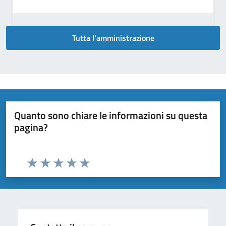
Tutta l'amministrazione
Quanto sono chiare le informazioni su questa
pagina?
Valuta da 1 a 5 stelle la pagina
Valuta 1 stelle su 5
Valuta 2 stelle su 5
Valuta 3 stelle su 5
Valuta 4 stelle su 5
Valuta 5 stelle su 5