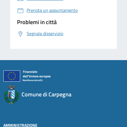
Prenota un appuntamento
Problemi in città
Segnala disservizio
Comune di Carpegna
AMMINISTRAZIONE