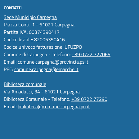
CONTATTI
Sede Municipio Carpegna
Piazza Conti, 1 - 61021 Carpegna
Partita IVA: 00374390417
Codice fiscale: 82005350416
Codice univoco fatturazione: UFUZPO
Comune di Carpegna - Telefono:
+39 0722 727065
Email:
comune.carpegna@provincia.ps.it
PEC:
comune.carpegna@emarche.it
Biblioteca comunale
Via Amaducci, 34 - 61021 Carpegna
Biblioteca Comunale - Telefono:
+39 0722 77290
Email:
biblioteca@comune.carpegna.pu.it