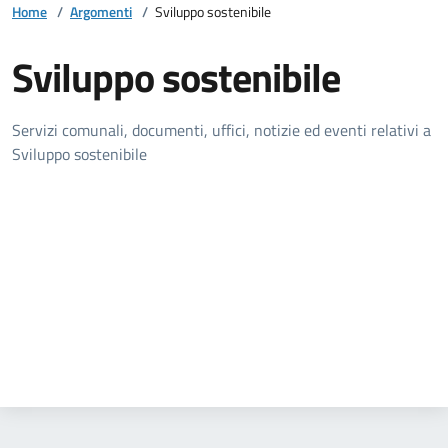
Home
/
Argomenti
/
Sviluppo sostenibile
Sviluppo sostenibile
Dettagli della notizia
Servizi comunali, documenti, uffici, notizie ed eventi relativi a
Sviluppo sostenibile