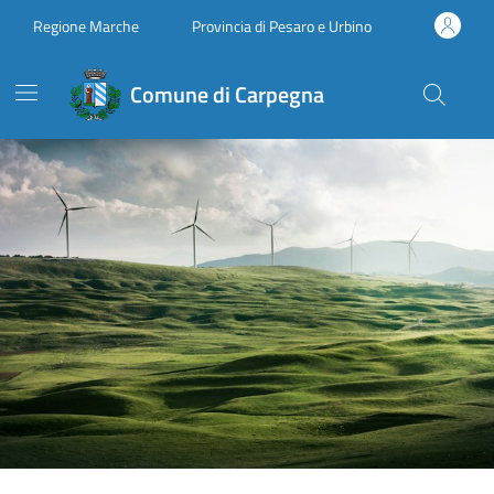
Vai ai contenuti
Vai al footer
Regione Marche
Provincia di Pesaro e Urbino
Comune di Carpegna