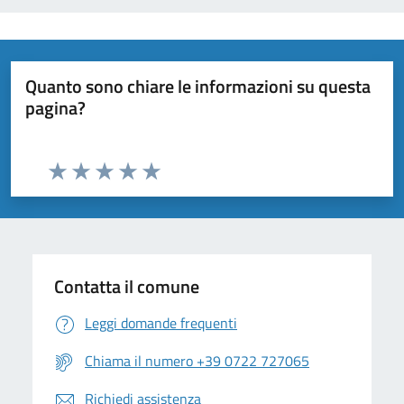
Quanto sono chiare le informazioni su questa
pagina?
Valuta da 1 a 5 stelle la pagina
Valuta 1 stelle su 5
Valuta 2 stelle su 5
Valuta 3 stelle su 5
Valuta 4 stelle su 5
Valuta 5 stelle su 5
Contatta il comune
Leggi domande frequenti
Chiama il numero +39 0722 727065
Richiedi assistenza