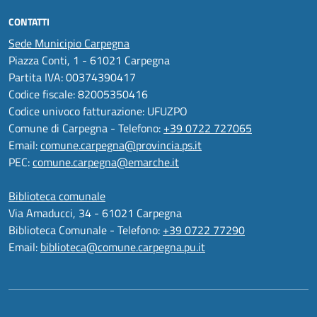
CONTATTI
Sede Municipio Carpegna
Piazza Conti, 1 - 61021 Carpegna
Partita IVA: 00374390417
Codice fiscale: 82005350416
Codice univoco fatturazione: UFUZPO
Comune di Carpegna - Telefono:
+39 0722 727065
Email:
comune.carpegna@provincia.ps.it
PEC:
comune.carpegna@emarche.it
Biblioteca comunale
Via Amaducci, 34 - 61021 Carpegna
Biblioteca Comunale - Telefono:
+39 0722 77290
Email:
biblioteca@comune.carpegna.pu.it