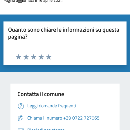
Pagina aggiornata il 16 aprile 2024
Quanto sono chiare le informazioni su questa
pagina?
Valuta da 1 a 5 stelle la pagina
Valuta 1 stelle su 5
Valuta 2 stelle su 5
Valuta 3 stelle su 5
Valuta 4 stelle su 5
Valuta 5 stelle su 5
Contatta il comune
Leggi domande frequenti
Chiama il numero +39 0722 727065