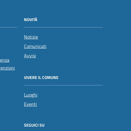
NOVITÀ
Notizie
Comunicati
Avvisi
tenza
venzioni
VIVERE IL COMUNE
Luoghi
Eventi
SEGUICI SU