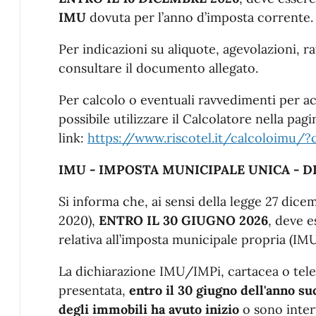
IMU
dovuta per l’anno d’imposta corrente.
Per indicazioni su aliquote, agevolazioni, r
consultare il documento allegato.
Per calcolo o eventuali ravvedimenti per a
possibile utilizzare il Calcolatore nella pag
link:
https://www.riscotel.it/calcoloimu/
IMU - IMPOSTA MUNICIPALE UNICA - 
Si informa che, ai sensi della legge 27 dicem
2020),
ENTRO IL 30 GIUGNO 2026
, deve e
relativa all’imposta municipale propria (IMU
La dichiarazione IMU/IMPi, cartacea o tele
presentata,
entro il 30 giugno dell'anno su
degli immobili ha avuto inizio
o sono interv