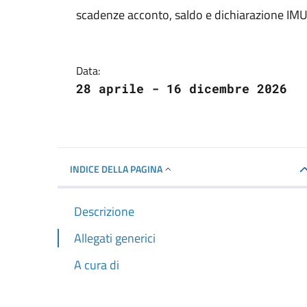
Dettagli della not
scadenze acconto, saldo e dichiarazione IM
Data:
28 aprile - 16 dicembre 2026
INDICE DELLA PAGINA
Descrizione
Allegati generici
A cura di