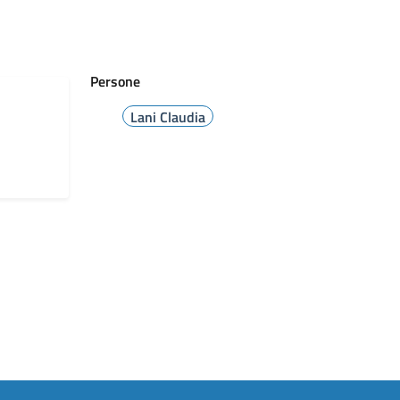
Persone
Lani Claudia