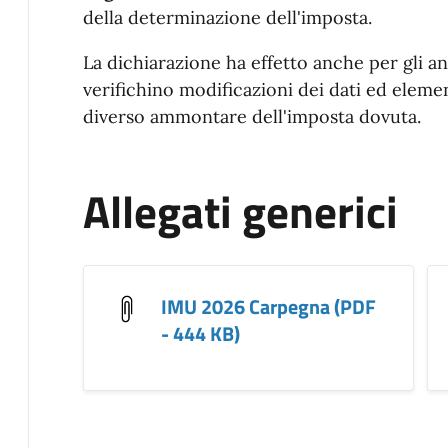
della determinazione dell'imposta.
La dichiarazione ha effetto anche per gli a
verifichino modificazioni dei dati ed eleme
diverso ammontare dell'imposta dovuta.
Allegati generici
IMU 2026 Carpegna (PDF
- 444 KB)