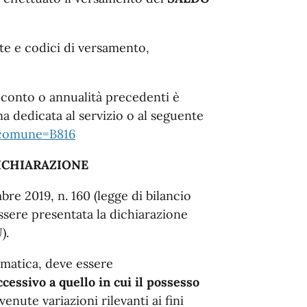
ate e codici di versamento,
cconto o annualità precedenti è
ina dedicata al servizio o al seguente
?comune=B816
DICHIARAZIONE
bre 2019, n. 160 (legge di bilancio
ssere presentata la dichiarazione
).
matica, deve essere
ccessivo a quello in cui il possesso
enute variazioni rilevanti ai fini