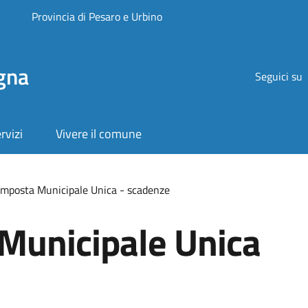
Provincia di Pesaro e Urbino
gna
Seguici su
rvizi
Vivere il comune
Imposta Municipale Unica - scadenze
Municipale Unica