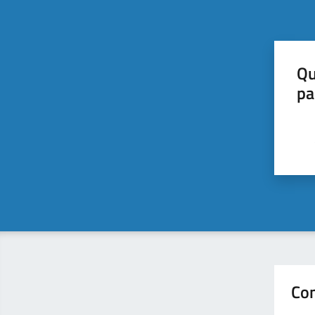
Qu
pa
Con