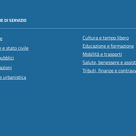
E DI SERVIZIO
Cultura e tempo libero
e
Educazione e formazione
 e stato civile
Mobilità e trasporti
pubblici
Salute, benessere e assis
azioni
Tributi, finanze e contrav
e urbanistica