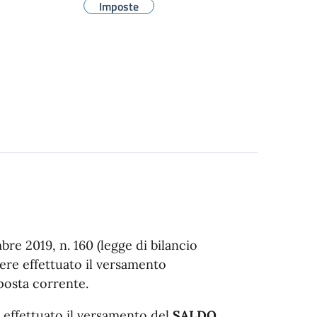
Imposte
bre 2019, n. 160 (legge di bilancio
ere effettuato il versamento
posta corrente.
e effettuato il versamento del
SALDO