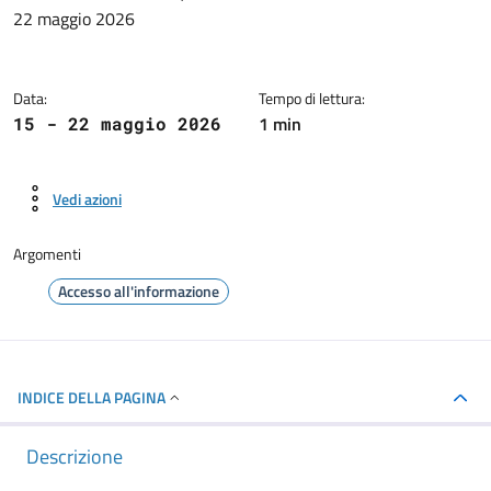
Dettagli della notizia
22 maggio 2026
Data:
Tempo di lettura:
1 min
15 - 22 maggio 2026
Vedi azioni
Argomenti
Accesso all'informazione
INDICE DELLA PAGINA
Descrizione