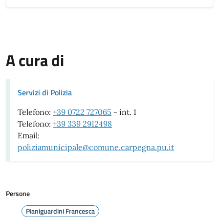
A cura di
Servizi di Polizia
Telefono:
+39 0722 727065
- int. 1
Telefono:
+39 339 2912498
Email:
poliziamunicipale@comune.carpegna.pu.it
Persone
Pianiguardini Francesca