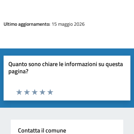
Ultimo aggiornamento:
15 maggio 2026
Quanto sono chiare le informazioni su questa
pagina?
Valuta da 1 a 5 stelle la pagina
Valuta 1 stelle su 5
Valuta 2 stelle su 5
Valuta 3 stelle su 5
Valuta 4 stelle su 5
Valuta 5 stelle su 5
Contatta il comune