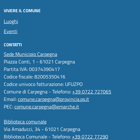
VIVERE IL COMUNE
Luoghi
Eventi
CONTATTI
Sede Municipio Carpegna
Piazza Conti, 1 - 61021 Carpegna
Partita IVA: 00374390417
Codice fiscale: 82005350416
Codice univoco fatturazione: UFUZPO
Comune di Carpegna - Telefono:
+39 0722 727065
Email:
comune.carpegna@provincia.ps.it
PEC:
comune.carpegna@emarche.it
Biblioteca comunale
Via Amaducci, 34 - 61021 Carpegna
Biblioteca Comunale - Telefono:
+39 0722 77290