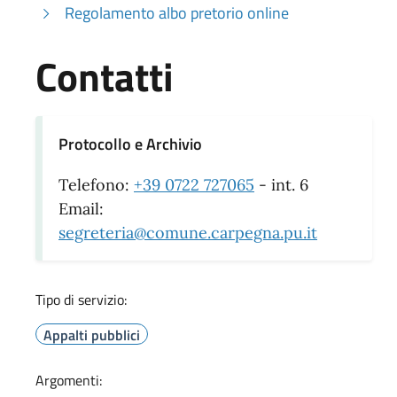
Regolamento albo pretorio online
Contatti
Protocollo e Archivio
Telefono:
+39 0722 727065
- int. 6
Email:
segreteria@comune.carpegna.pu.it
Tipo di servizio:
Appalti pubblici
Argomenti: