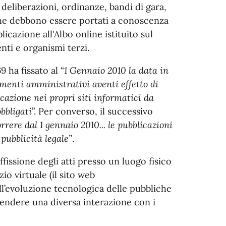
 deliberazioni, ordinanze, bandi di gara,
 che debbono essere portati a conoscenza
icazione all'Albo online istituito sul
enti e organismi terzi.
 ha fissato al “
1 Gennaio 2010 la data in
dimenti amministrativi aventi effetto di
icazione nei propri siti informatici da
bbligati
”. Per converso, il successivo
rrere dal 1 gennaio 2010... le pubblicazioni
pubblicità legale”
.
fissione degli atti presso un luogo fisico
io virtuale (il sito web
ll’evoluzione tecnologica delle pubbliche
rendere una diversa interazione con i