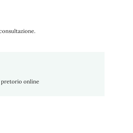
 consultazione.
o pretorio online