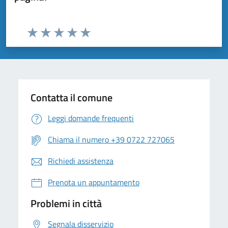
Valuta da 1 a 5 stelle la pagina
Valuta 1 stelle su 5
Valuta 2 stelle su 5
Valuta 3 stelle su 5
Valuta 4 stelle su 5
Valuta 5 stelle su 5
Contatta il comune
Leggi domande frequenti
Chiama il numero +39 0722 727065
Richiedi assistenza
Prenota un appuntamento
Problemi in città
Segnala disservizio