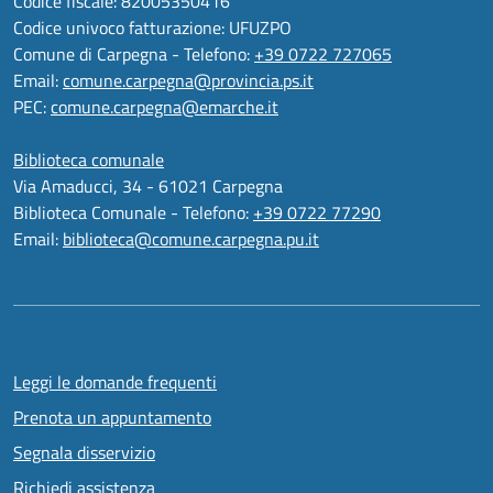
Codice fiscale: 82005350416
Codice univoco fatturazione: UFUZPO
Comune di Carpegna - Telefono:
+39 0722 727065
Email:
comune.carpegna@provincia.ps.it
PEC:
comune.carpegna@emarche.it
Biblioteca comunale
Via Amaducci, 34 - 61021 Carpegna
Biblioteca Comunale - Telefono:
+39 0722 77290
Email:
biblioteca@comune.carpegna.pu.it
Leggi le domande frequenti
Prenota un appuntamento
Segnala disservizio
Richiedi assistenza