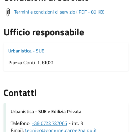
Termini e condizioni di servizio ( PDF - 89 KB)
Ufficio responsabile
Urbanistica - SUE
Piazza Conti, 1, 61021
Contatti
Urbanistica - SUE e Edilizia Privata
Telefono:
+39 0722 727065
- int. 8
Email:
tecnico@comune.carpegna.pu.it