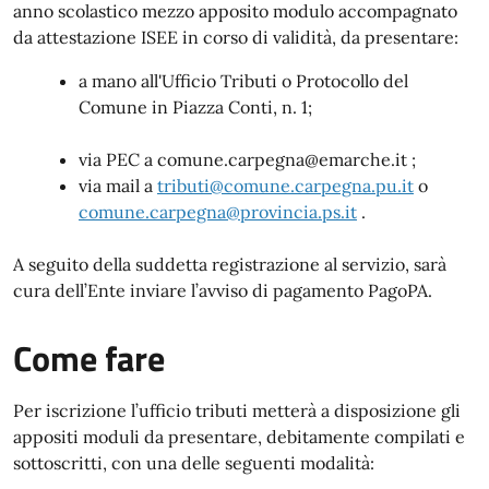
anno scolastico mezzo apposito modulo accompagnato
da attestazione ISEE in corso di validità, da presentare:
a mano all'Ufficio Tributi o Protocollo del
Comune in Piazza Conti, n. 1;
via PEC a comune.carpegna@emarche.it ;
via mail a
t
ributi@comune.carpegna.pu.it
o
comune.carpegna@provincia.ps.it
.
A seguito della suddetta registrazione al servizio, sarà
cura dell’Ente inviare l’avviso di pagamento PagoPA.
Come fare
Per iscrizione
l’ufficio tributi metterà a disposizione gli
appositi moduli da presentare, debitamente compilati e
sottoscritti, con una delle seguenti modalità: