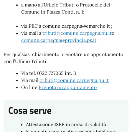
a mano all'Ufficio Tributi o Protocollo del
Comune in Piazza Conti, n. 1;
via PEC a comune.carpegna@emarche.it ;
via mail a
tributi@comune.carpegna.pu.it
o
comune.carpegna@provincia.ps.it
.
Per qualsiasi chiarimento prenotare un appuntamento
con l’Ufficio Tributi:
Via tel. 0722 727065 int. 3
Via mail
tributi@comune.carpegna.pu.it
On line
Prenota un appuntamento
Cosa serve
Attestazione ISEE in corso di validità
Nominativi con relativi recapiti telefonici