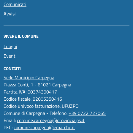
Comunicati
Avvisi
VIVERE IL COMUNE
Luoghi
Eventi
CONTATTI
Sede Municipio Carpegna
Piazza Conti, 1 - 61021 Carpegna
Partita IVA: 00374390417
Codice fiscale: 82005350416
Codice univoco fatturazione: UFUZPO
Comune di Carpegna - Telefono:
+39 0722 727065
Email:
comune.carpegna@provincia.ps.it
PEC:
comune.carpegna@emarche.it