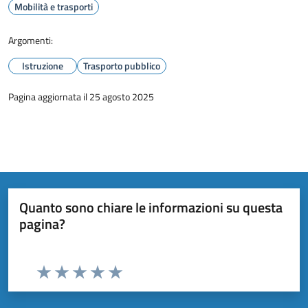
Mobilità e trasporti
Argomenti:
Istruzione
Trasporto pubblico
Pagina aggiornata il 25 agosto 2025
Quanto sono chiare le informazioni su questa
pagina?
Valuta da 1 a 5 stelle la pagina
Valuta 1 stelle su 5
Valuta 2 stelle su 5
Valuta 3 stelle su 5
Valuta 4 stelle su 5
Valuta 5 stelle su 5