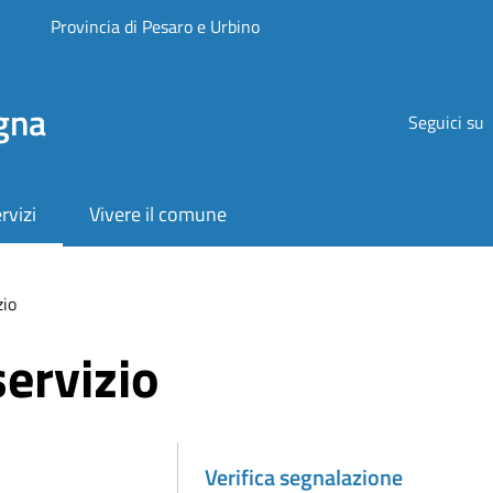
Provincia di Pesaro e Urbino
gna
Seguici su
rvizi
Vivere il comune
zio
ervizio
Verifica segnalazione
Attivo