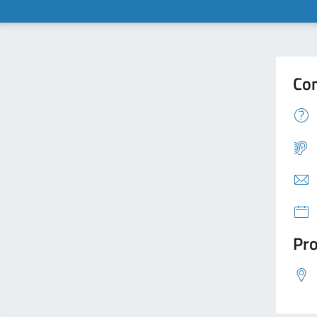
Con
Pro