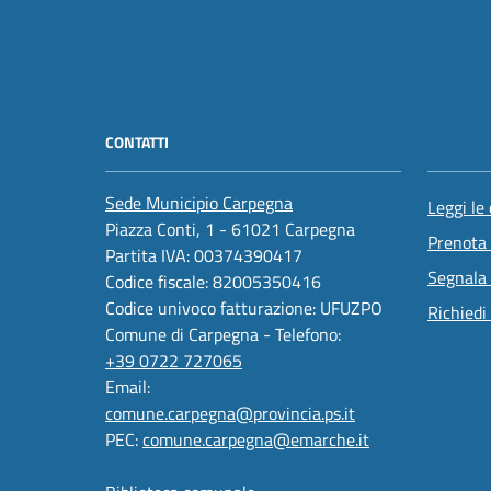
CONTATTI
Sede Municipio Carpegna
Leggi le
Piazza Conti, 1 - 61021 Carpegna
Prenota
Partita IVA: 00374390417
Segnala 
Codice fiscale: 82005350416
Codice univoco fatturazione: UFUZPO
Richiedi
Comune di Carpegna - Telefono:
+39 0722 727065
Email:
comune.carpegna@provincia.ps.it
PEC:
comune.carpegna@emarche.it