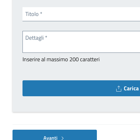
Titolo
*
Dettagli
*
Inserire al massimo 200 caratteri
Carica 
Avanti