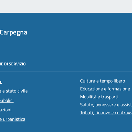
 Carpegna
E DI SERVIZIO
Cultura e tempo libero
e
Educazione e formazione
 e stato civile
Mobilità e trasporti
pubblici
Salute, benessere e assis
azioni
Tributi, finanze e contrav
e urbanistica