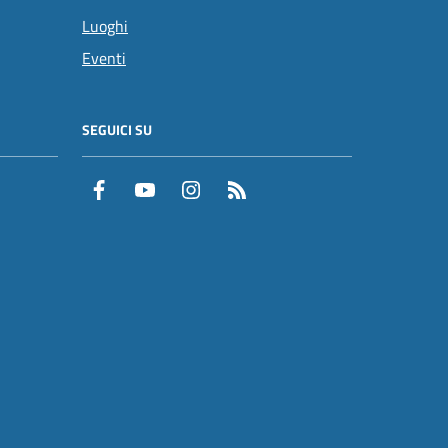
Luoghi
Eventi
SEGUICI SU
Facebook
YouTube
Instagram
RSS