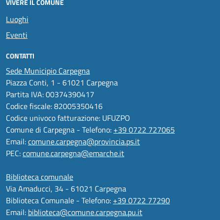
VIVERE IL COMUNE
Luoghi
Eventi
CONTATTI
Sede Municipio Carpegna
Piazza Conti, 1 - 61021 Carpegna
Partita IVA: 00374390417
Codice fiscale: 82005350416
Codice univoco fatturazione: UFUZPO
Comune di Carpegna - Telefono:
+39 0722 727065
Email:
comune.carpegna@provincia.ps.it
PEC:
comune.carpegna@emarche.it
Biblioteca comunale
Via Amaducci, 34 - 61021 Carpegna
Biblioteca Comunale - Telefono:
+39 0722 77290
Email:
biblioteca@comune.carpegna.pu.it