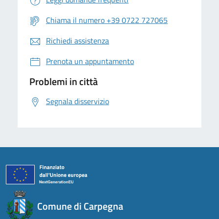
Chiama il numero +39 0722 727065
Richiedi assistenza
Prenota un appuntamento
Problemi in città
Segnala disservizio
Comune di Carpegna