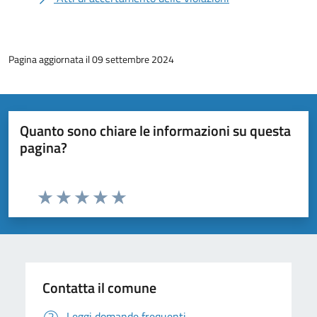
Pagina aggiornata il 09 settembre 2024
Quanto sono chiare le informazioni su questa
pagina?
Valuta da 1 a 5 stelle la pagina
Valuta 1 stelle su 5
Valuta 2 stelle su 5
Valuta 3 stelle su 5
Valuta 4 stelle su 5
Valuta 5 stelle su 5
Contatta il comune
Leggi domande frequenti