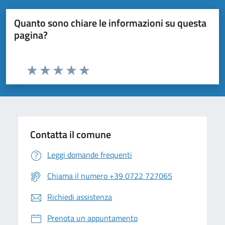
Quanto sono chiare le informazioni su questa
pagina?
Valuta da 1 a 5 stelle la pagina
Valuta 1 stelle su 5
Valuta 2 stelle su 5
Valuta 3 stelle su 5
Valuta 4 stelle su 5
Valuta 5 stelle su 5
Contatta il comune
Leggi domande frequenti
Chiama il numero +39 0722 727065
Richiedi assistenza
Prenota un appuntamento