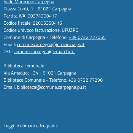
Sede Municipio Carpegna
Piazza Conti, 1 - 61021 Carpegna
Partita IVA: 00374390417
Codice fiscale: 82005350416
Codice univoco fatturazione: UFUZPO
Comune di Carpegna - Telefono:
+39 0722 727065
Email:
comune.carpegna@provincia.ps.it
PEC:
comune.carpegna@emarche.it
Biblioteca comunale
Via Amaducci, 34 - 61021 Carpegna
Biblioteca Comunale - Telefono:
+39 0722 77290
Email:
biblioteca@comune.carpegna.pu.it
Leggi le domande frequenti