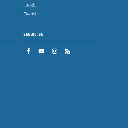
Luoghi
Eventi
SEGUICI SU
Facebook
YouTube
Instagram
RSS