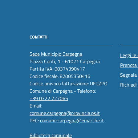
CONTATTI
Sede Municipio Carpegna
Leggi le
Piazza Conti, 1 - 61021 Carpegna
Prenota
Partita IVA: 00374390417
Segnala 
Codice fiscale: 82005350416
Codice univoco fatturazione: UFUZPO
Richiedi
Comune di Carpegna - Telefono:
+39 0722 727065
Email:
comune.carpegna@provincia.ps.it
PEC:
comune.carpegna@emarche.it
Biblioteca comunale