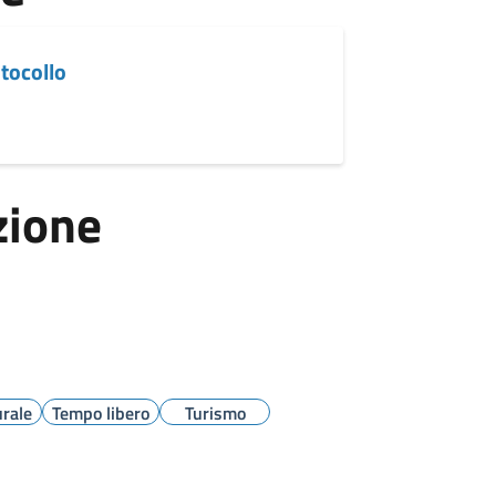
tocollo
zione
urale
Tempo libero
Turismo