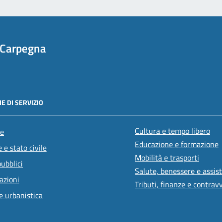
 Carpegna
E DI SERVIZIO
Cultura e tempo libero
e
Educazione e formazione
 e stato civile
Mobilità e trasporti
pubblici
Salute, benessere e assis
azioni
Tributi, finanze e contrav
e urbanistica