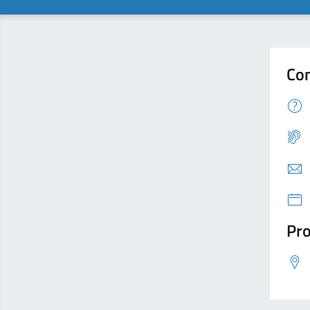
Con
Pro