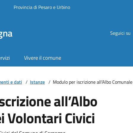
Provincia di Pesaro e Urbino
gna
Seguici su
rvizi
Vivere il comune
enti e dati
/
Istanze
/
Modulo per iscrizione all’Albo Comunale 
crizione all’Albo
 Volontari Civici