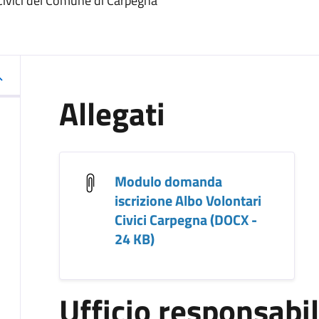
Civici del Comune di Carpegna
Allegati
Modulo domanda
iscrizione Albo Volontari
Civici Carpegna (DOCX -
24 KB)
Ufficio responsabi