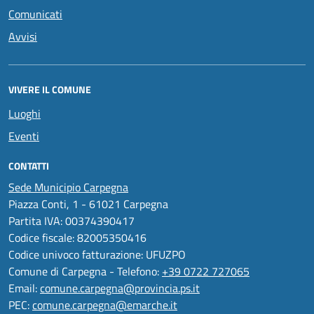
Comunicati
Avvisi
VIVERE IL COMUNE
Luoghi
Eventi
CONTATTI
Sede Municipio Carpegna
Piazza Conti, 1 - 61021 Carpegna
Partita IVA: 00374390417
Codice fiscale: 82005350416
Codice univoco fatturazione: UFUZPO
Comune di Carpegna - Telefono:
+39 0722 727065
Email:
comune.carpegna@provincia.ps.it
PEC:
comune.carpegna@emarche.it