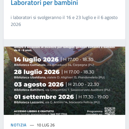
Laboratori per bambini
i laboratori si svolgeranno il 16 e 23 luglio e il 6 agosto
2026
NOTIZIA
10 LUG 26