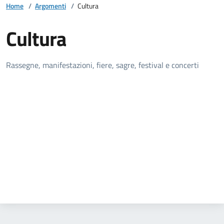
Home
/
Argomenti
/
Cultura
Cultura
Dettagli della notizia
Rassegne, manifestazioni, fiere, sagre, festival e concerti