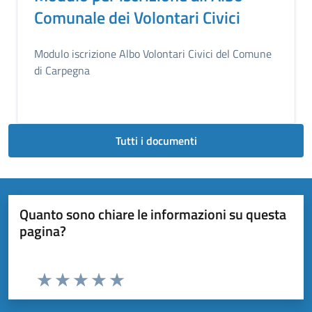
Comunale dei Volontari Civici
Modulo iscrizione Albo Volontari Civici del Comune
di Carpegna
Tutti i documenti
Quanto sono chiare le informazioni su questa
pagina?
Valuta da 1 a 5 stelle la pagina
Valuta 1 stelle su 5
Valuta 2 stelle su 5
Valuta 3 stelle su 5
Valuta 4 stelle su 5
Valuta 5 stelle su 5