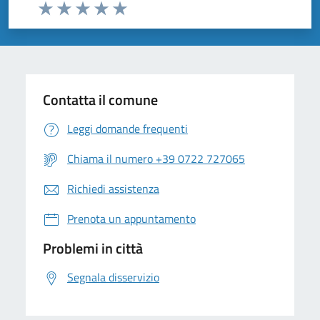
Valuta da 1 a 5 stelle la pagina
Valuta 1 stelle su 5
Valuta 2 stelle su 5
Valuta 3 stelle su 5
Valuta 4 stelle su 5
Valuta 5 stelle su 5
Contatta il comune
Leggi domande frequenti
Chiama il numero +39 0722 727065
Richiedi assistenza
Prenota un appuntamento
Problemi in città
Segnala disservizio