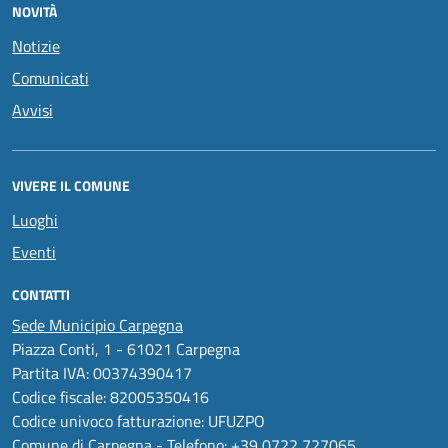
NOVITÀ
Notizie
Comunicati
Avvisi
VIVERE IL COMUNE
Luoghi
Eventi
CONTATTI
Sede Municipio Carpegna
Piazza Conti, 1 - 61021 Carpegna
Partita IVA: 00374390417
Codice fiscale: 82005350416
Codice univoco fatturazione: UFUZPO
Comune di Carpegna - Telefono:
+39 0722 727065