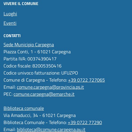
VIVERE IL COMUNE
Luoghi
Eventi
CONTATTI
Sede Municipio Carpegna
Piazza Conti, 1 - 61021 Carpegna
Partita IVA: 00374390417
Codice fiscale: 82005350416
Codice univoco fatturazione: UFUZPO
Comune di Carpegna - Telefono:
+39 0722 727065
Email:
comune.carpegna@provincia.ps.it
PEC:
comune.carpegna@emarche.it
Biblioteca comunale
Via Amaducci, 34 - 61021 Carpegna
Biblioteca Comunale - Telefono:
+39 0722 77290
Email:
biblioteca@comune.carpegna.pu.it