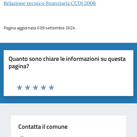
Relazione tecnico finanziaria CCDI 2008
Pagina aggiornata il 09 settembre 2024
Quanto sono chiare le informazioni su questa
pagina?
Valuta da 1 a 5 stelle la pagina
Valuta 1 stelle su 5
Valuta 2 stelle su 5
Valuta 3 stelle su 5
Valuta 4 stelle su 5
Valuta 5 stelle su 5
Contatta il comune